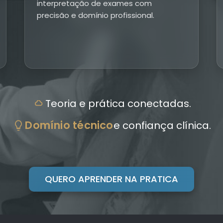
interpretação de exames com
precisão e domínio profissional.
Teoria e prática conectadas.
Domínio técnico
e confiança clínica.
QUERO APRENDER NA PRATICA