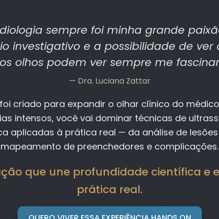
diologia sempre foi minha grande paix
io investigativo e a possibilidade de ve
os olhos podem ver sempre me fascina
— Dra. Luciana Zattar
foi criado para expandir o olhar clínico do médic
ias intensos, você vai dominar técnicas de ultras
a aplicadas à prática real — da análise de lesõe
mapeamento de preenchedores e complicações.
ção que une profundidade científica e 
prática real.
QUERO VIVER ESSA EXPERIÊNCIA HANDS ON