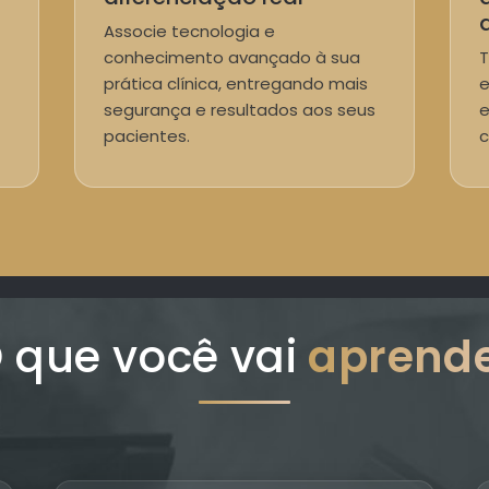
Associe tecnologia e
conhecimento avançado à sua
T
prática clínica, entregando mais
e
segurança e resultados aos seus
e
pacientes.
c
 que você vai
aprend