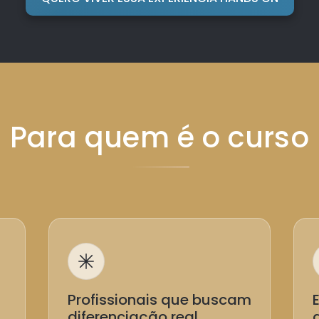
Para quem é o curso
Profissionais que buscam
diferenciação real