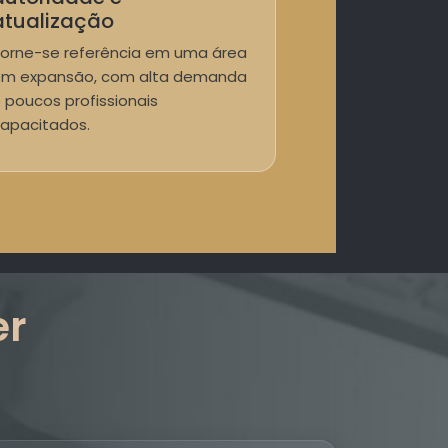
atualização
orne-se referência em uma área
m expansão, com alta demanda
 poucos profissionais
apacitados.
er