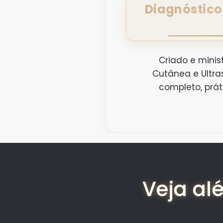
Diagnóstico
Criado e minis
Cutânea e Ultra
completo, prá
Veja al